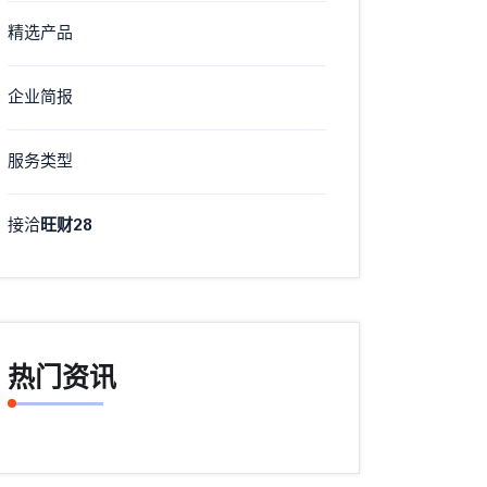
精选产品
企业简报
服务类型
接洽
旺财28
热门资讯