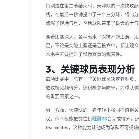
特别是在第二节结束时，天津队的一次快攻配
线，在最后一秒钟投中了一个三分球，将比分
点燃了现场气氛，也给球队带来了极大的士气
随着比赛深入，各种高水平对抗不断上演。尤
足，不论是突破上篮还是远投命中，都让观众
术水平无疑提升了整场赛事的观赏性。
3、关键球员表现分析
每场比赛中，总有一些关键球员决定着胜负。
进攻端频频得分，还积极参与防守，为球队做
的重要因素之一。
另一方面，天津队的一名年轻小将同样值得关
叹。他不仅能把握住机
旺财28
会完成得分，
teammates，这种能力让他成为球队不可或