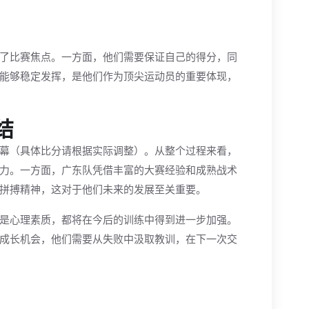
了比赛焦点。一方面，他们需要保证自己的得分，同
能够稳定发挥，是他们作为顶尖运动员的重要体现，
结
落幕（具体比分请根据实际调整）。从整个过程来看，
力。一方面，广东队凭借丰富的大赛经验和成熟战术
拼搏精神，这对于他们未来的发展至关重要。
是心理素质，都将在今后的训练中得到进一步加强。
成长机会，他们需要从失败中汲取教训，在下一次交